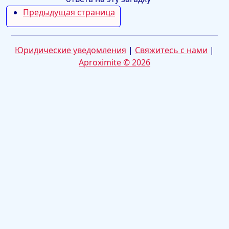
Предыдущая страница
Юридические уведомления
|
Свяжитесь с нами
|
Aproximite © 2026