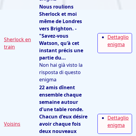
Nous roulions
Sherlock et moi
même de Londres
vers Brighton. -
"Savez-vous
Dettaglio
Sherlock en
Watson, qu'à cet
enigma
train
instant précis une
partie du...
Non hai già visto la
risposta di questo
enigma
22 amis dînent
ensemble chaque
semaine autour
d'une table ronde.
Chacun d'eux désire
Dettaglio
Voisins
avoir chaque fois
enigma
deux nouveaux