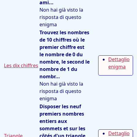
ami...
Non hai già visto la
risposta di questo
enigma
Trouvez les nombres
de 10 chiffres où le
premier chiffre est
le nombre de 0 du
Dettaglio
nombre, le second le
Les dix chiffres
enigma
nombre de 1 du
nombr...
Non hai già visto la
risposta di questo
enigma
Disposer les neuf
premiers nombres
entiers aux
sommets et sur les
Dettaglio
Triangle
côtés d'un triangle