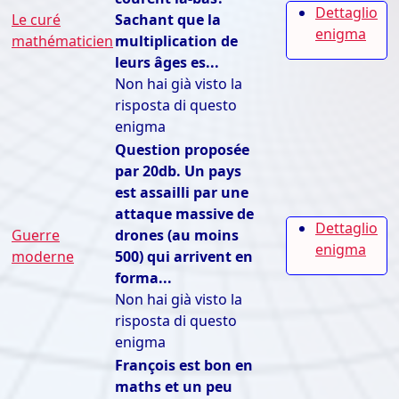
Dettaglio
Le curé
Sachant que la
enigma
mathématicien
multiplication de
leurs âges es...
Non hai già visto la
risposta di questo
enigma
Question proposée
par 20db. Un pays
est assailli par une
attaque massive de
Dettaglio
Guerre
drones (au moins
enigma
moderne
500) qui arrivent en
forma...
Non hai già visto la
risposta di questo
enigma
François est bon en
maths et un peu