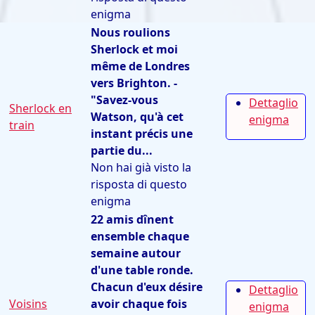
enigma
Nous roulions
Sherlock et moi
même de Londres
vers Brighton. -
"Savez-vous
Dettaglio
Sherlock en
Watson, qu'à cet
enigma
train
instant précis une
partie du...
Non hai già visto la
risposta di questo
enigma
22 amis dînent
ensemble chaque
semaine autour
d'une table ronde.
Chacun d'eux désire
Dettaglio
Voisins
avoir chaque fois
enigma