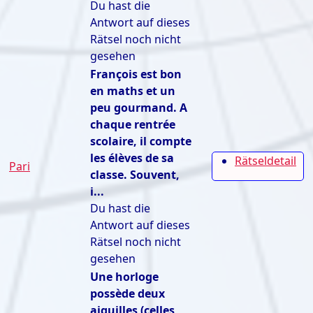
Du hast die
Antwort auf dieses
Rätsel noch nicht
gesehen
François est bon
en maths et un
peu gourmand. A
chaque rentrée
scolaire, il compte
les élèves de sa
Rätseldetail
Pari
classe. Souvent,
i...
Du hast die
Antwort auf dieses
Rätsel noch nicht
gesehen
Une horloge
possède deux
aiguilles (celles