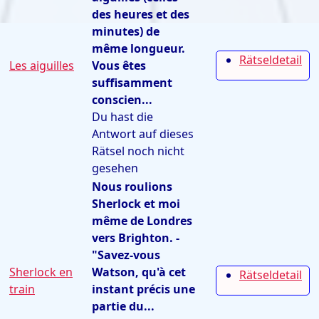
des heures et des
minutes) de
même longueur.
Rätseldetail
Les aiguilles
Vous êtes
suffisamment
conscien...
Du hast die
Antwort auf dieses
Rätsel noch nicht
gesehen
Nous roulions
Sherlock et moi
même de Londres
vers Brighton. -
"Savez-vous
Sherlock en
Watson, qu'à cet
Rätseldetail
train
instant précis une
partie du...