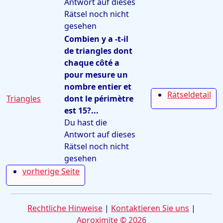
Antwort auf dieses
Rätsel noch nicht
gesehen
Combien y a -t-il
de triangles dont
chaque côté a
pour mesure un
nombre entier et
Rätseldetail
Triangles
dont le périmètre
est 15?...
Du hast die
Antwort auf dieses
Rätsel noch nicht
gesehen
vorherige Seite
Rechtliche Hinweise
|
Kontaktieren Sie uns
|
Aproximite © 2026