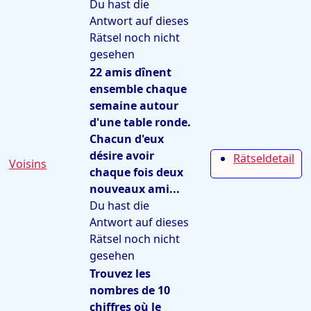
Du hast die
Antwort auf dieses
Rätsel noch nicht
gesehen
22 amis dînent
ensemble chaque
semaine autour
d'une table ronde.
Chacun d'eux
désire avoir
Rätseldetail
Voisins
chaque fois deux
nouveaux ami...
Du hast die
Antwort auf dieses
Rätsel noch nicht
gesehen
Trouvez les
nombres de 10
chiffres où le