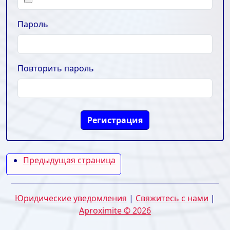
Пароль
Повторить пароль
Регистрация
Предыдущая страница
Юридические уведомления
|
Свяжитесь с нами
|
Aproximite © 2026