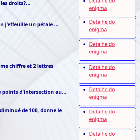
Detalhe do
s droits?...
enigma
Detalhe do
j'effeuille un pétale ...
enigma
Detalhe do
enigma
e chiffre et 2 lettres
Detalhe do
enigma
Detalhe do
 points d'intersection au...
enigma
i diminué de 100, donne le
Detalhe do
enigma
Detalhe do