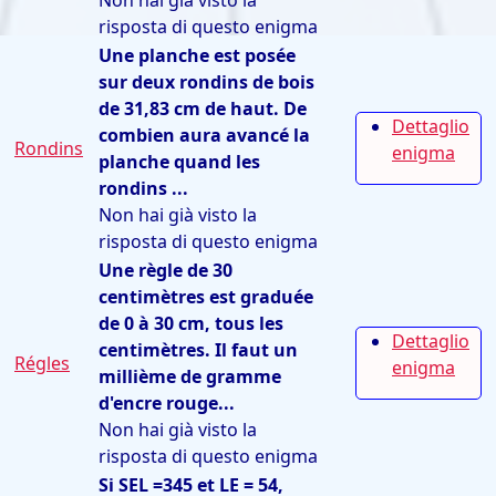
Non hai già visto la
risposta di questo enigma
Une planche est posée
sur deux rondins de bois
de 31,83 cm de haut. De
Dettaglio
combien aura avancé la
Rondins
enigma
planche quand les
rondins ...
Non hai già visto la
risposta di questo enigma
Une règle de 30
centimètres est graduée
de 0 à 30 cm, tous les
Dettaglio
centimètres. Il faut un
Régles
enigma
millième de gramme
d'encre rouge...
Non hai già visto la
risposta di questo enigma
Si SEL =345 et LE = 54,