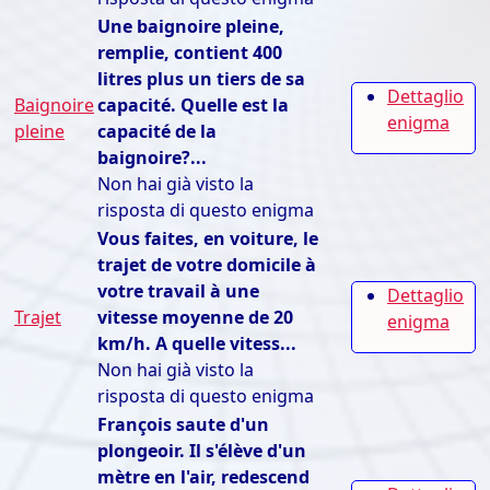
Une baignoire pleine,
remplie, contient 400
litres plus un tiers de sa
Dettaglio
Baignoire
capacité. Quelle est la
enigma
pleine
capacité de la
baignoire?...
Non hai già visto la
risposta di questo enigma
Vous faites, en voiture, le
trajet de votre domicile à
votre travail à une
Dettaglio
Trajet
vitesse moyenne de 20
enigma
km/h. A quelle vitess...
Non hai già visto la
risposta di questo enigma
François saute d'un
plongeoir. Il s'élève d'un
mètre en l'air, redescend