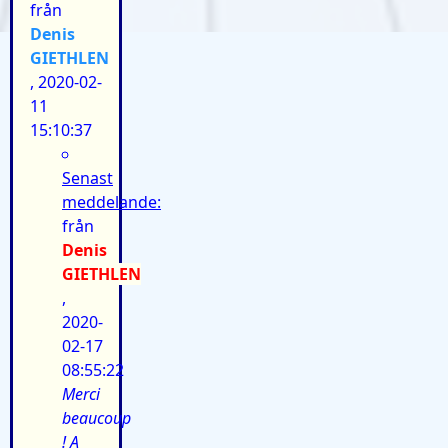
från
Denis
GIETHLEN
, 2020-02-
11
15:10:37
Senast
meddelande:
från
Denis
GIETHLEN
,
2020-
02-17
08:55:22
Merci
beaucoup
! A