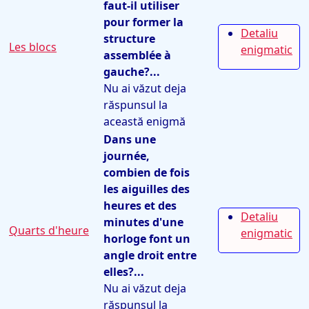
faut-il utiliser
pour former la
Detaliu
structure
Les blocs
enigmatic
assemblée à
gauche?...
Nu ai văzut deja
răspunsul la
această enigmă
Dans une
journée,
combien de fois
les aiguilles des
heures et des
Detaliu
minutes d'une
Quarts d'heure
enigmatic
horloge font un
angle droit entre
elles?...
Nu ai văzut deja
răspunsul la