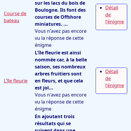
sur les lacs du bois de
Détail
Boulogne. Ils font des
Course de
de
courses de Offshore
bateau
l'énigme
miniatures. ...
Vous n'avez pas encore
vu la réponse de cette
énigme
L'île fleurie est ainsi
nommée car, à la belle
saison, ses nombreux
Détail
arbres fruitiers sont
de
L'île fleurie
en fleurs, et que cela
l'énigme
est jol...
Vous n'avez pas encore
vu la réponse de cette
énigme
En ajoutant trois
résultats qui se
suivent dans une