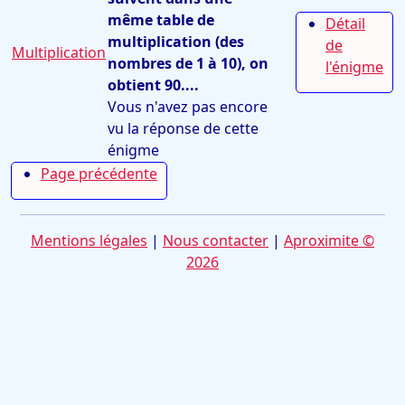
même table de
Détail
multiplication (des
de
Multiplication
nombres de 1 à 10), on
l'énigme
obtient 90....
Vous n'avez pas encore
vu la réponse de cette
énigme
Page précédente
Mentions légales
|
Nous contacter
|
Aproximite ©
2026