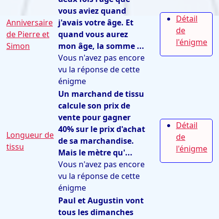
vous aviez quand
Détail
Anniversaire
j'avais votre âge. Et
de
de Pierre et
quand vous aurez
l'énigme
Simon
mon âge, la somme ...
Vous n'avez pas encore
vu la réponse de cette
énigme
Un marchand de tissu
calcule son prix de
vente pour gagner
Détail
40% sur le prix d'achat
Longueur de
de
de sa marchandise.
tissu
l'énigme
Mais le mètre qu'...
Vous n'avez pas encore
vu la réponse de cette
énigme
Paul et Augustin vont
tous les dimanches