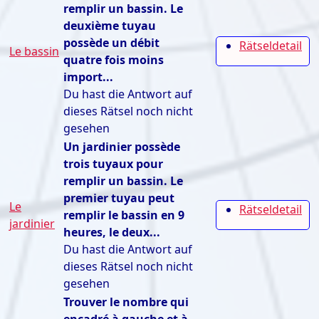
remplir un bassin. Le
deuxième tuyau
possède un débit
Rätseldetail
Le bassin
quatre fois moins
import...
Du hast die Antwort auf
dieses Rätsel noch nicht
gesehen
Un jardinier possède
trois tuyaux pour
remplir un bassin. Le
premier tuyau peut
Le
Rätseldetail
remplir le bassin en 9
jardinier
heures, le deux...
Du hast die Antwort auf
dieses Rätsel noch nicht
gesehen
Trouver le nombre qui