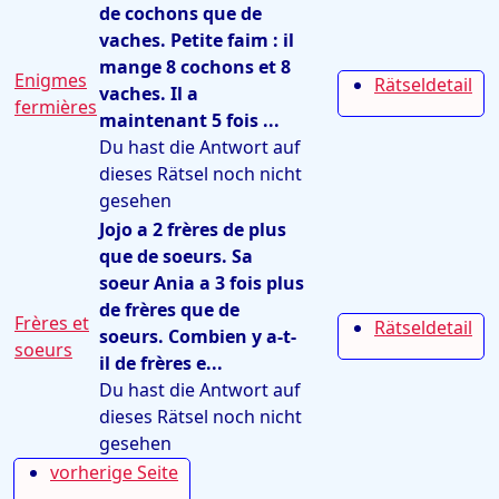
de cochons que de
vaches. Petite faim : il
mange 8 cochons et 8
Enigmes
Rätseldetail
vaches. Il a
fermières
maintenant 5 fois ...
Du hast die Antwort auf
dieses Rätsel noch nicht
gesehen
Jojo a 2 frères de plus
que de soeurs. Sa
soeur Ania a 3 fois plus
de frères que de
Frères et
Rätseldetail
soeurs. Combien y a-t-
soeurs
il de frères e...
Du hast die Antwort auf
dieses Rätsel noch nicht
gesehen
vorherige Seite