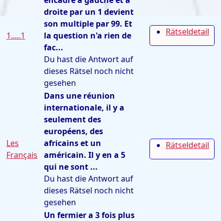
encadré à gauche et à
droite par un 1 devient
son multiple par 99. Et
Rätseldetail
1.....1
la question n'a rien de
fac...
Du hast die Antwort auf
dieses Rätsel noch nicht
gesehen
Dans une réunion
internationale, il y a
seulement des
européens, des
Les
africains et un
Rätseldetail
Français
américain. Il y en a 5
qui ne sont ...
Du hast die Antwort auf
dieses Rätsel noch nicht
gesehen
Un fermier a 3 fois plus