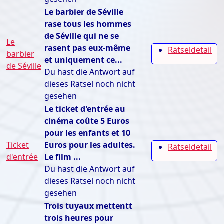
Le barbier de Séville
rase tous les hommes
de Séville qui ne se
Le
rasent pas eux-même
Rätseldetail
barbier
et uniquement ce...
de Séville
Du hast die Antwort auf
dieses Rätsel noch nicht
gesehen
Le ticket d'entrée au
cinéma coûte 5 Euros
pour les enfants et 10
Ticket
Euros pour les adultes.
Rätseldetail
d'entrée
Le film ...
Du hast die Antwort auf
dieses Rätsel noch nicht
gesehen
Trois tuyaux mettentt
trois heures pour