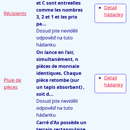
et C sont entreelles
Detail
comme les nombres
Récipients
hádanky
3, 2 et 1 et les prix
pa...
Dosud jste neviděli
odpověď na tuto
hádanku
On lance en l’air,
simultanément, n
pièces de monnaie
identiques. Chaque
Detail
Pluie de
pièce retombe (sur
hádanky
pièces
un tapis absorbant) ,
soit d...
Dosud jste neviděli
odpověď na tuto
hádanku
Carré d'As possède un
terrain rectangulaire